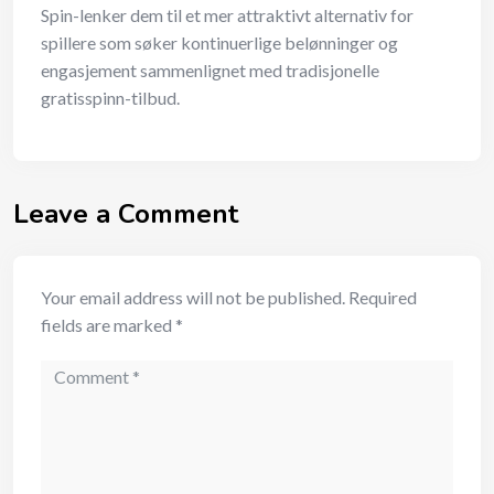
Spin-lenker dem til et mer attraktivt alternativ for
spillere som søker kontinuerlige belønninger og
engasjement sammenlignet med tradisjonelle
gratisspinn-tilbud.
Leave a Comment
Your email address will not be published.
Required
fields are marked
*
Comment