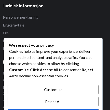
Juridisk informasjon
Personvernerklæring
Brukeravtale
Om
Kom i kontakt
We respect your privacy
Informasjonskapsler og sporing
Cookies help us improve your experience, deliver
personalized content, and analyze traffic. You can
Nylige innlegg
choose which cookies to allow by clicking
Customize
. Click
Accept All
to consent or
Reject
Spin-lenker for prestasjoner: Milepælsbelønninger, Daglige
All
to decline non-essential cookies.
oppdateringer, Eksklusive tilbud
Ferietilbud: Daglige gratisspinn, Festlige belønninger,
Customize
Sesongbaserte tilbud
Spin-lenker for nye spillere: Daglige gratisspinn,
Reject All
velkomstbelønninger, eksklusive tilbud