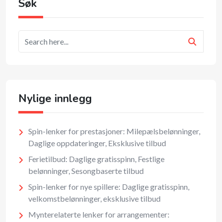
Søk
Nylige innlegg
Spin-lenker for prestasjoner: Milepælsbelønninger,
Daglige oppdateringer, Eksklusive tilbud
Ferietilbud: Daglige gratisspinn, Festlige
belønninger, Sesongbaserte tilbud
Spin-lenker for nye spillere: Daglige gratisspinn,
velkomstbelønninger, eksklusive tilbud
Mynterelaterte lenker for arrangementer: