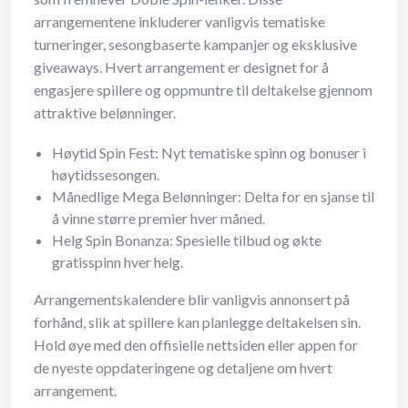
arrangementene inkluderer vanligvis tematiske
turneringer, sesongbaserte kampanjer og eksklusive
giveaways. Hvert arrangement er designet for å
engasjere spillere og oppmuntre til deltakelse gjennom
attraktive belønninger.
Høytid Spin Fest: Nyt tematiske spinn og bonuser i
høytidssesongen.
Månedlige Mega Belønninger: Delta for en sjanse til
å vinne større premier hver måned.
Helg Spin Bonanza: Spesielle tilbud og økte
gratisspinn hver helg.
Arrangementskalendere blir vanligvis annonsert på
forhånd, slik at spillere kan planlegge deltakelsen sin.
Hold øye med den offisielle nettsiden eller appen for
de nyeste oppdateringene og detaljene om hvert
arrangement.