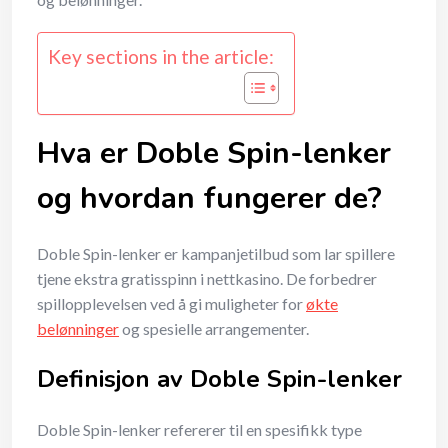
Key sections in the article:
Hva er Doble Spin-lenker
og hvordan fungerer de?
Doble Spin-lenker er kampanjetilbud som lar spillere
tjene ekstra gratisspinn i nettkasino. De forbedrer
spillopplevelsen ved å gi muligheter for
økte
belønninger
og spesielle arrangementer.
Definisjon av Doble Spin-lenker
Doble Spin-lenker refererer til en spesifikk type