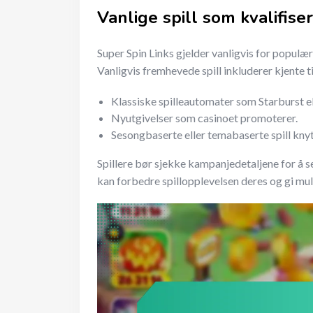
Vanlige spill som kvalifise
Super Spin Links gjelder vanligvis for populær
Vanligvis fremhevede spill inkluderer kjente 
Klassiske spilleautomater som Starburst e
Nyutgivelser som casinoet promoterer.
Sesongbaserte eller temabaserte spill knytt
Spillere bør sjekke kampanjedetaljene for å se 
kan forbedre spillopplevelsen deres og gi mulig