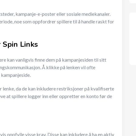
ttsteder, kampanje-e-poster eller sosiale mediekanaler.
eriode, noe som oppfordrer spillere til å handle raskt for
r Spin Links
llere kan vanligvis finne dem på kampanjesiden til sitt
ngskommunikasjon. Å klikke på lenken vil ofte
 en kampanjeside.
er lenke, da de kan inkludere restriksjoner på kvalifiserte
ve at spillere logger inn eller oppretter en konto før de
vis oppfylle visse krav. Disse kan inkludere å ha en aktiv