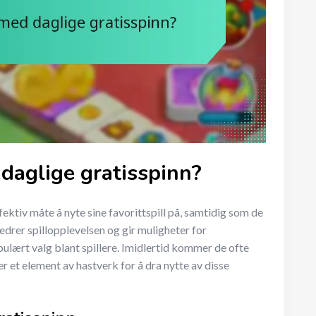
daglige gratisspinn?
fektiv måte å nyte sine favorittspill på, samtidig som de
edrer spillopplevelsen og gir muligheter for
ulært valg blant spillere. Imidlertid kommer de ofte
er et element av hastverk for å dra nytte av disse