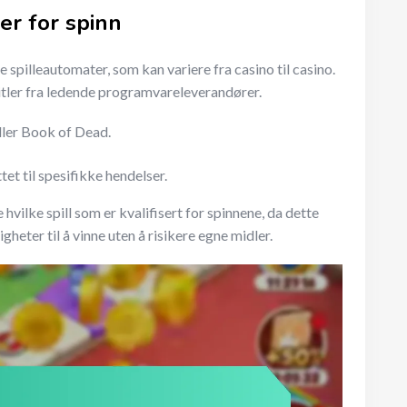
rer for spinn
e spilleautomater, som kan variere fra casino til casino.
titler fra ledende programvareleverandører.
ller Book of Dead.
et til spesifikke hendelser.
hvilke spill som er kvalifisert for spinnene, da dette
heter til å vinne uten å risikere egne midler.