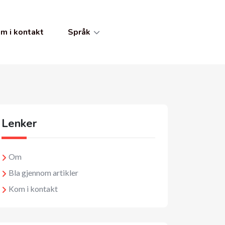
m i kontakt
Språk
Lenker
Om
Bla gjennom artikler
Kom i kontakt