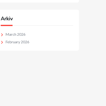
Arkiv
March 2026
February 2026