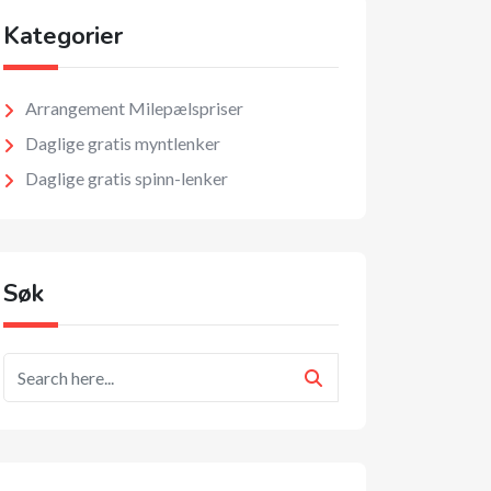
Kategorier
Arrangement Milepælspriser
Daglige gratis myntlenker
Daglige gratis spinn-lenker
Søk