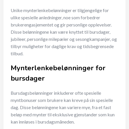
Unike mynterlenkebelønninger er tilgjengelige for
ulike spesielle anledninger, noe som forbedrer
brukerengasjementet og gir personlige opplevelser.
Disse belønningene kan være knyttet til bursdager,
jubileer, personlige milepæler og sesongkampanjer, og
tilbyr muligheter for daglige krav og tidsbegrensede
tilbud.
Mynterlenkebelønninger for
bursdager
Bursdagsbelønninger inkluderer ofte spesielle
myntbonuser som brukere kan kreve på sin spesielle
dag. Disse belønningene kan variere mye, fra et fast
beløp med mynter til eksklusive gjenstander som kun
kan innløses i bursdagsmåneden.