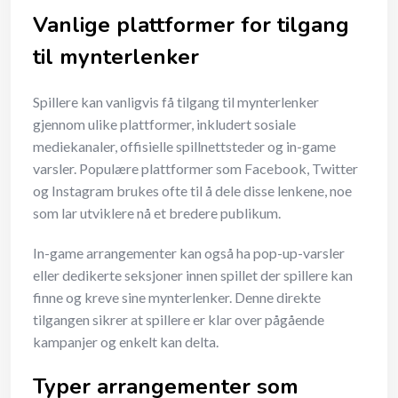
Vanlige plattformer for tilgang
til mynterlenker
Spillere kan vanligvis få tilgang til mynterlenker
gjennom ulike plattformer, inkludert sosiale
mediekanaler, offisielle spillnettsteder og in-game
varsler. Populære plattformer som Facebook, Twitter
og Instagram brukes ofte til å dele disse lenkene, noe
som lar utviklere nå et bredere publikum.
In-game arrangementer kan også ha pop-up-varsler
eller dedikerte seksjoner innen spillet der spillere kan
finne og kreve sine mynterlenker. Denne direkte
tilgangen sikrer at spillere er klar over pågående
kampanjer og enkelt kan delta.
Typer arrangementer som