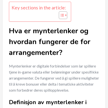
Key sections in the article:
Hva er mynterlenker og
hvordan fungerer de for
arrangementer?
Mynterlenker er digitale forbindelser som lar spillere
tjene in-game valuta eller belønninger under spesifikke
arrangementer. De fungerer ved å gi spillere muligheter
til å kreve bonuser eller delta i tematiske aktiviteter
som forbedrer deres spillopplevelse.
Definisjon av mynterlenker i