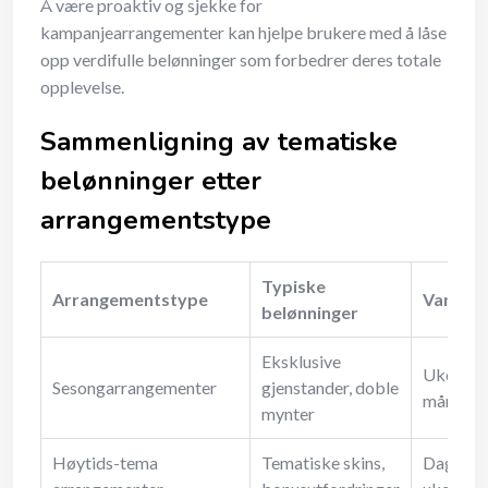
Å være proaktiv og sjekke for
kampanjearrangementer kan hjelpe brukere med å låse
opp verdifulle belønninger som forbedrer deres totale
opplevelse.
Sammenligning av tematiske
belønninger etter
arrangementstype
Typiske
Arrangementstype
Varighe
belønninger
Eksklusive
Uker til
Sesongarrangementer
gjenstander, doble
måneder
mynter
Høytids-tema
Tematiske skins,
Dager til