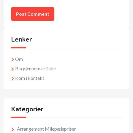
Lenker
Om
Bla gjennom artikler
Kom i kontakt
Kategorier
Arrangement Milepælspriser