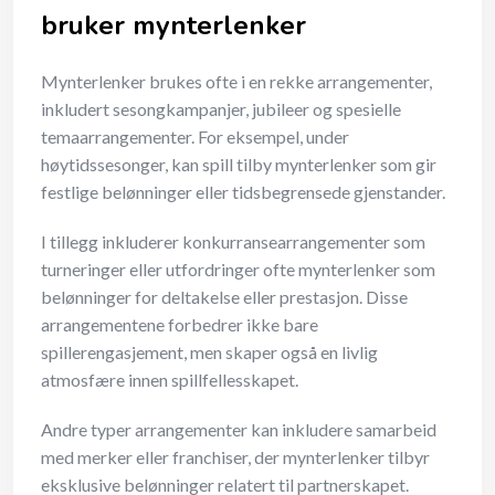
bruker mynterlenker
Mynterlenker brukes ofte i en rekke arrangementer,
inkludert sesongkampanjer, jubileer og spesielle
temaarrangementer. For eksempel, under
høytidssesonger, kan spill tilby mynterlenker som gir
festlige belønninger eller tidsbegrensede gjenstander.
I tillegg inkluderer konkurransearrangementer som
turneringer eller utfordringer ofte mynterlenker som
belønninger for deltakelse eller prestasjon. Disse
arrangementene forbedrer ikke bare
spillerengasjement, men skaper også en livlig
atmosfære innen spillfellesskapet.
Andre typer arrangementer kan inkludere samarbeid
med merker eller franchiser, der mynterlenker tilbyr
eksklusive belønninger relatert til partnerskapet.