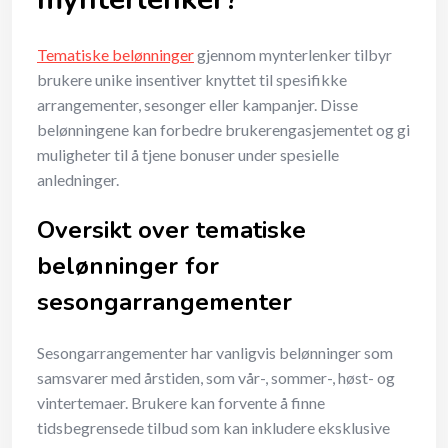
Tematiske belønninger
gjennom mynterlenker tilbyr
brukere unike insentiver knyttet til spesifikke
arrangementer, sesonger eller kampanjer. Disse
belønningene kan forbedre brukerengasjementet og gi
muligheter til å tjene bonuser under spesielle
anledninger.
Oversikt over tematiske
belønninger for
sesongarrangementer
Sesongarrangementer har vanligvis belønninger som
samsvarer med årstiden, som vår-, sommer-, høst- og
vintertemaer. Brukere kan forvente å finne
tidsbegrensede tilbud som kan inkludere eksklusive