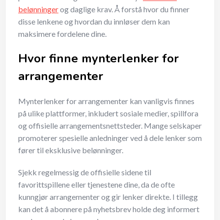
belønninger
og daglige krav. Å forstå hvor du finner
disse lenkene og hvordan du innløser dem kan
maksimere fordelene dine.
Hvor finne mynterlenker for
arrangementer
Mynterlenker for arrangementer kan vanligvis finnes
på ulike plattformer, inkludert sosiale medier, spillfora
og offisielle arrangementsnettsteder. Mange selskaper
promoterer spesielle anledninger ved å dele lenker som
fører til eksklusive belønninger.
Sjekk regelmessig de offisielle sidene til
favorittspillene eller tjenestene dine, da de ofte
kunngjør arrangementer og gir lenker direkte. I tillegg
kan det å abonnere på nyhetsbrev holde deg informert