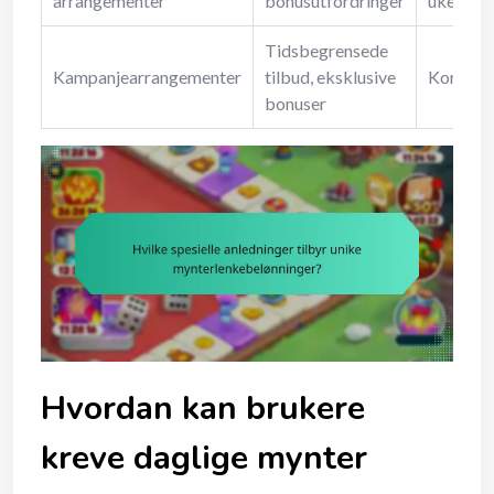
arrangementer
bonusutfordringer
uker
Tidsbegrensede
Kampanjearrangementer
tilbud, eksklusive
Kortsikt
bonuser
Hvordan kan brukere
kreve daglige mynter