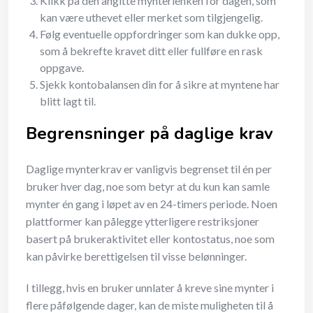
Klikk på den angitte mynterlenken for dagen, som
kan være uthevet eller merket som tilgjengelig.
Følg eventuelle oppfordringer som kan dukke opp,
som å bekrefte kravet ditt eller fullføre en rask
oppgave.
Sjekk kontobalansen din for å sikre at myntene har
blitt lagt til.
Begrensninger på daglige krav
Daglige mynterkrav er vanligvis begrenset til én per
bruker hver dag, noe som betyr at du kun kan samle
mynter én gang i løpet av en 24-timers periode. Noen
plattformer kan pålegge ytterligere restriksjoner
basert på brukeraktivitet eller kontostatus, noe som
kan påvirke berettigelsen til visse belønninger.
I tillegg, hvis en bruker unnlater å kreve sine mynter i
flere påfølgende dager, kan de miste muligheten til å