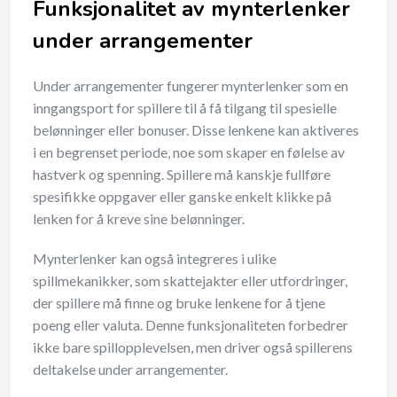
Funksjonalitet av mynterlenker
under arrangementer
Under arrangementer fungerer mynterlenker som en
inngangsport for spillere til å få tilgang til spesielle
belønninger eller bonuser. Disse lenkene kan aktiveres
i en begrenset periode, noe som skaper en følelse av
hastverk og spenning. Spillere må kanskje fullføre
spesifikke oppgaver eller ganske enkelt klikke på
lenken for å kreve sine belønninger.
Mynterlenker kan også integreres i ulike
spillmekanikker, som skattejakter eller utfordringer,
der spillere må finne og bruke lenkene for å tjene
poeng eller valuta. Denne funksjonaliteten forbedrer
ikke bare spillopplevelsen, men driver også spillerens
deltakelse under arrangementer.