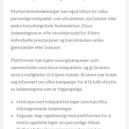
Mynterlenkebelønninger kan også tilbys for ulike
personlige milepæler, som eksamener, nye jobber eller
andre betydningsfulle livshendelser. Disse
belønningene er ofte skreddersydd for å feire
individuelle prestasjoner og kan inkludere unike
gjenstander eller bonuser.
Plattformer kan kjøre sesongkampanjer som
sammenfaller med disse milepælene, og gi brukere
ekstra muligheter til å tjene mynter. Brukere bør holde
seg informert om slike kampanjer for å få fullt utbytte
av belønningene som er tilgjengelige.
Hold øye med milepælsfeiringer som kan tilby
tidsbegrensede belønninger.
Engasjer deg regelmessig med plattformen for å
motta oppdateringer om personlige tilbud.