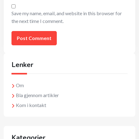
Save my name, email, and website in this browser for
the next time I comment.
Lenker
Om
Bla gjennom artikler
Kom i kontakt
Kategorier