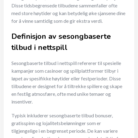
Disse tidsbegrensede tilbudene sammenfaller ofte
med store høytider og kan betydelig øke sjansene dine
for å vinne samtidig som de gir ekstra verdi.
Definisjon av sesongbaserte
tilbud i nettspill
Sesongbaserte tilbud i nettspill refererer til spesielle
kampanjer som casinoer og spillplattformer tilbyr i
løpet av spesifikke høytider eller festperioder. Disse
tilbudene er designet for å tiltrekke spillere og skape
en festlig atmosfære, ofte med unike temaer og
insentiver.
Typisk inkluderer sesongbaserte tilbud bonuser,
gratisspinn og lojalitetsbelønninger som er
tilgjengelige i en begrenset periode. De kan variere