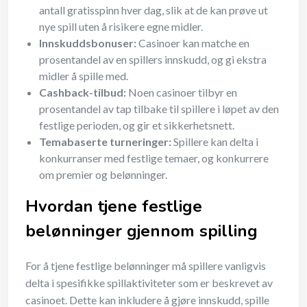
antall gratisspinn hver dag, slik at de kan prøve ut
nye spill uten å risikere egne midler.
Innskuddsbonuser:
Casinoer kan matche en
prosentandel av en spillers innskudd, og gi ekstra
midler å spille med.
Cashback-tilbud:
Noen casinoer tilbyr en
prosentandel av tap tilbake til spillere i løpet av den
festlige perioden, og gir et sikkerhetsnett.
Temabaserte turneringer:
Spillere kan delta i
konkurranser med festlige temaer, og konkurrere
om premier og belønninger.
Hvordan tjene festlige
belønninger gjennom spilling
For å tjene festlige belønninger må spillere vanligvis
delta i spesifikke spillaktiviteter som er beskrevet av
casinoet. Dette kan inkludere å gjøre innskudd, spille