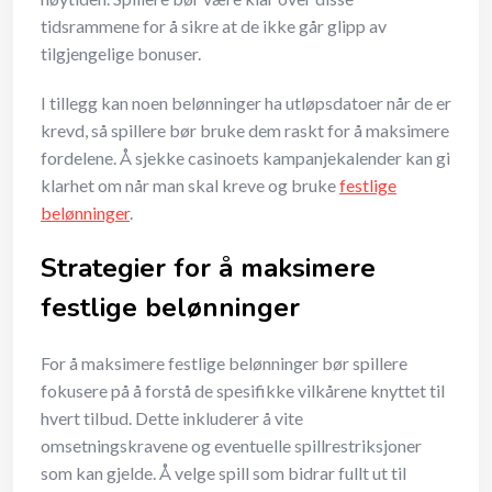
tidsrammene for å sikre at de ikke går glipp av
tilgjengelige bonuser.
I tillegg kan noen belønninger ha utløpsdatoer når de er
krevd, så spillere bør bruke dem raskt for å maksimere
fordelene. Å sjekke casinoets kampanjekalender kan gi
klarhet om når man skal kreve og bruke
festlige
belønninger
.
Strategier for å maksimere
festlige belønninger
For å maksimere festlige belønninger bør spillere
fokusere på å forstå de spesifikke vilkårene knyttet til
hvert tilbud. Dette inkluderer å vite
omsetningskravene og eventuelle spillrestriksjoner
som kan gjelde. Å velge spill som bidrar fullt ut til