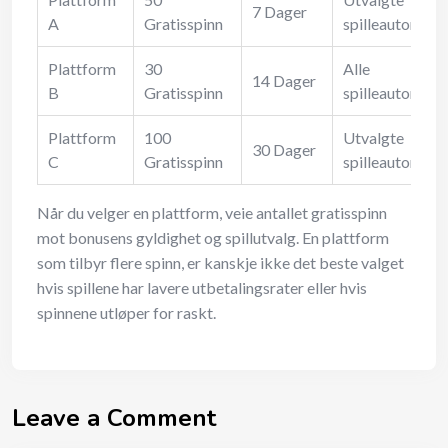
7 Dager
A
Gratisspinn
spilleautomate
Plattform
30
Alle
14 Dager
B
Gratisspinn
spilleautomate
Plattform
100
Utvalgte
30 Dager
C
Gratisspinn
spilleautomate
Når du velger en plattform, veie antallet gratisspinn
mot bonusens gyldighet og spillutvalg. En plattform
som tilbyr flere spinn, er kanskje ikke det beste valget
hvis spillene har lavere utbetalingsrater eller hvis
spinnene utløper for raskt.
Leave a Comment