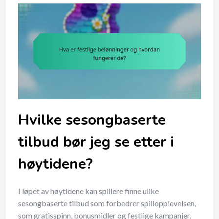
Hvilke sesongbaserte
tilbud bør jeg se etter i
høytidene?
I løpet av høytidene kan spillere finne ulike
sesongbaserte tilbud som forbedrer spillopplevelsen,
som gratisspinn, bonusmidler og festlige kampanjer.