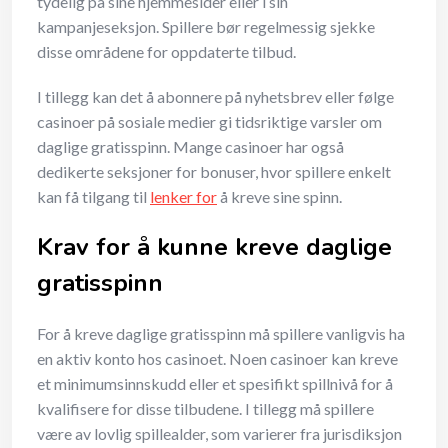
tydelig på sine hjemmesider eller i sin
kampanjeseksjon. Spillere bør regelmessig sjekke
disse områdene for oppdaterte tilbud.
I tillegg kan det å abonnere på nyhetsbrev eller følge
casinoer på sosiale medier gi tidsriktige varsler om
daglige gratisspinn. Mange casinoer har også
dedikerte seksjoner for bonuser, hvor spillere enkelt
kan få tilgang til
lenker for
å kreve sine spinn.
Krav for å kunne kreve daglige
gratisspinn
For å kreve daglige gratisspinn må spillere vanligvis ha
en aktiv konto hos casinoet. Noen casinoer kan kreve
et minimumsinnskudd eller et spesifikt spillnivå for å
kvalifisere for disse tilbudene. I tillegg må spillere
være av lovlig spillealder, som varierer fra jurisdiksjon