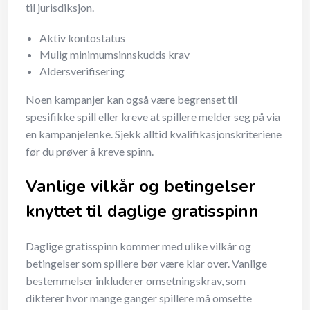
til jurisdiksjon.
Aktiv kontostatus
Mulig minimumsinnskudds krav
Aldersverifisering
Noen kampanjer kan også være begrenset til
spesifikke spill eller kreve at spillere melder seg på via
en kampanjelenke. Sjekk alltid kvalifikasjonskriteriene
før du prøver å kreve spinn.
Vanlige vilkår og betingelser
knyttet til daglige gratisspinn
Daglige gratisspinn kommer med ulike vilkår og
betingelser som spillere bør være klar over. Vanlige
bestemmelser inkluderer omsetningskrav, som
dikterer hvor mange ganger spillere må omsette