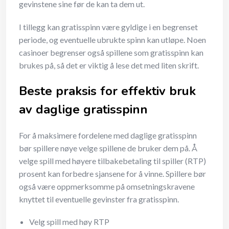
gevinstene sine før de kan ta dem ut.
I tillegg kan gratisspinn være gyldige i en begrenset
periode, og eventuelle ubrukte spinn kan utløpe. Noen
casinoer begrenser også spillene som gratisspinn kan
brukes på, så det er viktig å lese det med liten skrift.
Beste praksis for effektiv bruk
av daglige gratisspinn
For å maksimere fordelene med daglige gratisspinn
bør spillere nøye velge spillene de bruker dem på. Å
velge spill med høyere tilbakebetaling til spiller (RTP)
prosent kan forbedre sjansene for å vinne. Spillere bør
også være oppmerksomme på omsetningskravene
knyttet til eventuelle gevinster fra gratisspinn.
Velg spill med høy RTP