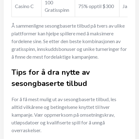
100
Casino C
75% opptil $300
Ja
Gratisspinn
Å sammenligne sesongbaserte tilbud på tvers av ulike
plattformer kan hjelpe spillere med å maksimere
fordelene sine. Se etter den beste kombinasjonen av
gratisspinn, innskuddsbonuser og unike turneringer for
å finne de mest fordelaktige kampanjene.
Tips for å dra nytte av
sesongbaserte tilbud
For å få mest mulig ut av sesongbaserte tilbud, les
alltid vilkårene og betingelsene knyttet til hver
kampanje. Vær oppmerksom på omsetningskrav,
utløpsdatoer og kvalifiserte spill for å unngå
overraskelser.