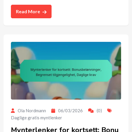
Read More
Ola Nordmann
06/03/2026
(0)
Daglige gratis myntlenker
Mynterlenker for kortsett: Bonu