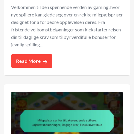
Velkommen til den spennende verden av gaming, hvor
nye spillere kan glede seg over en rekke milepælspriser
designet for å forbedre opplevelsen deres. Fra
fristende velkomstbelønninger som kickstarter reisen
din til daglige krav som tilbyr verdifulle bonuser for
jevnlig spilling,…
Read More