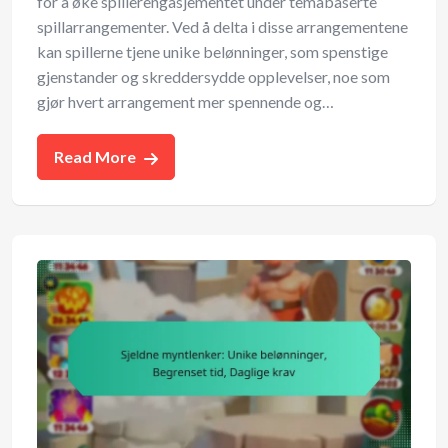
for å øke spillerengasjementet under temabaserte
spillarrangementer. Ved å delta i disse arrangementene
kan spillerne tjene unike belønninger, som spenstige
gjenstander og skreddersydde opplevelser, noe som
gjør hvert arrangement mer spennende og…
Read More