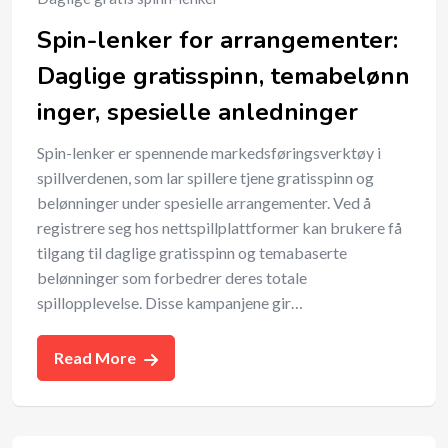
Spin-lenker for arrangementer:
Daglige gratisspinn, temabelønn
inger, spesielle anledninger
Spin-lenker er spennende markedsføringsverktøy i
spillverdenen, som lar spillere tjene gratisspinn og
belønninger under spesielle arrangementer. Ved å
registrere seg hos nettspillplattformer kan brukere få
tilgang til daglige gratisspinn og temabaserte
belønninger som forbedrer deres totale
spillopplevelse. Disse kampanjene gir…
Read More