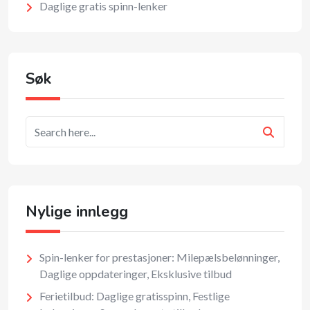
Daglige gratis spinn-lenker
Søk
Nylige innlegg
Spin-lenker for prestasjoner: Milepælsbelønninger,
Daglige oppdateringer, Eksklusive tilbud
Ferietilbud: Daglige gratisspinn, Festlige