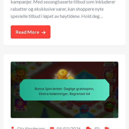
kampanjer. Med sesongbaserte tilbud som inkluderer
rabatter og eksklusive varer, kan shoppere nyte
spesielle tilbud i løpet av høytidene. Hold deg…
Read More
Ola Nordmann
05/03/2026
(0)