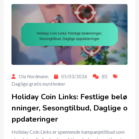
Ola Nordmann
05/03/2026
(0)
Daglige gratis myntlenker
Holiday Coin Links: Festlige belø
nninger, Sesongtilbud, Daglige o
ppdateringer
Holiday Coin Links er spennende kampanjetilbud som