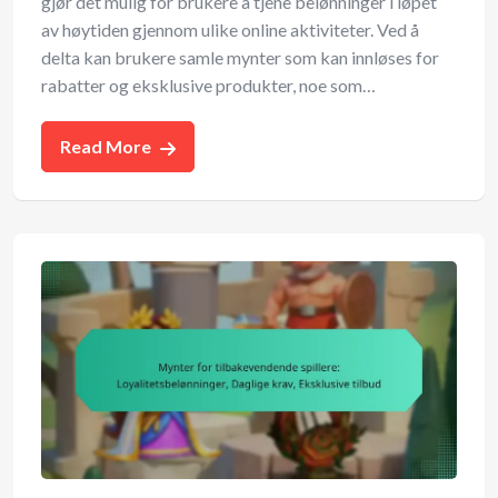
gjør det mulig for brukere å tjene belønninger i løpet
av høytiden gjennom ulike online aktiviteter. Ved å
delta kan brukere samle mynter som kan innløses for
rabatter og eksklusive produkter, noe som…
Read More