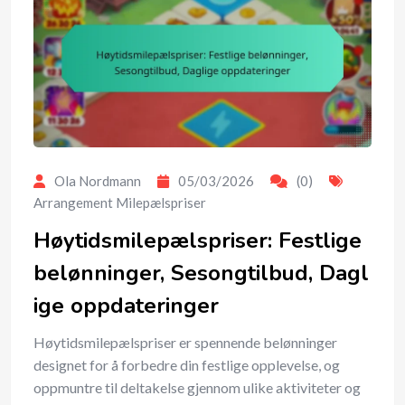
Ola Nordmann
05/03/2026
(0)
Arrangement Milepælspriser
Høytidsmilepælspriser: Festlige
belønninger, Sesongtilbud, Dagl
ige oppdateringer
Høytidsmilepælspriser er spennende belønninger
designet for å forbedre din festlige opplevelse, og
oppmuntre til deltakelse gjennom ulike aktiviteter og