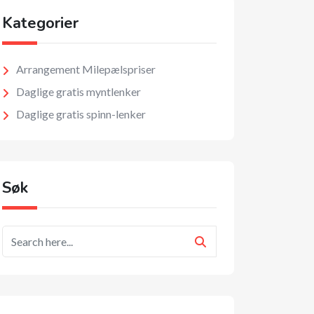
Kategorier
Arrangement Milepælspriser
Daglige gratis myntlenker
Daglige gratis spinn-lenker
Søk