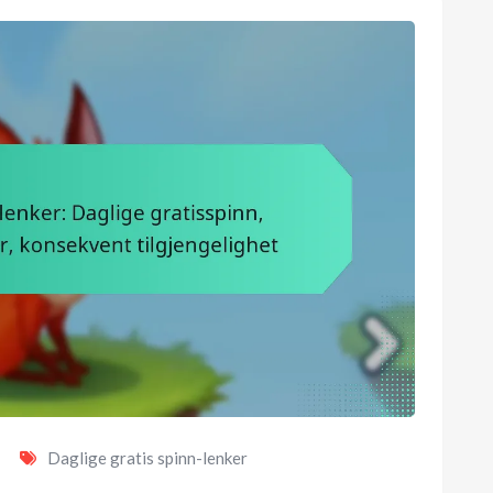
)
Daglige gratis spinn-lenker