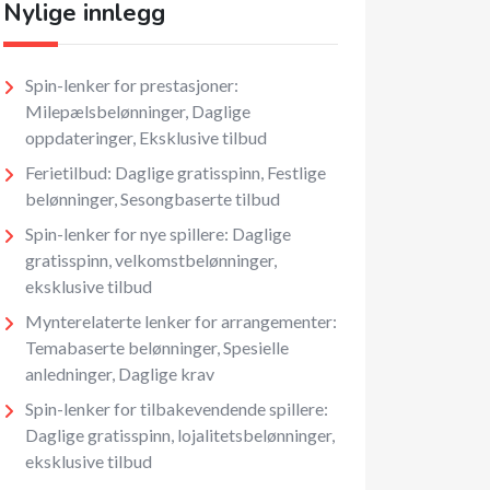
Nylige innlegg
Spin-lenker for prestasjoner:
Milepælsbelønninger, Daglige
oppdateringer, Eksklusive tilbud
Ferietilbud: Daglige gratisspinn, Festlige
belønninger, Sesongbaserte tilbud
Spin-lenker for nye spillere: Daglige
gratisspinn, velkomstbelønninger,
eksklusive tilbud
Mynterelaterte lenker for arrangementer:
Temabaserte belønninger, Spesielle
anledninger, Daglige krav
Spin-lenker for tilbakevendende spillere:
Daglige gratisspinn, lojalitetsbelønninger,
eksklusive tilbud