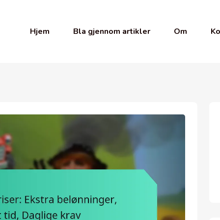
Hjem
Bla gjennom artikler
Om
Ko