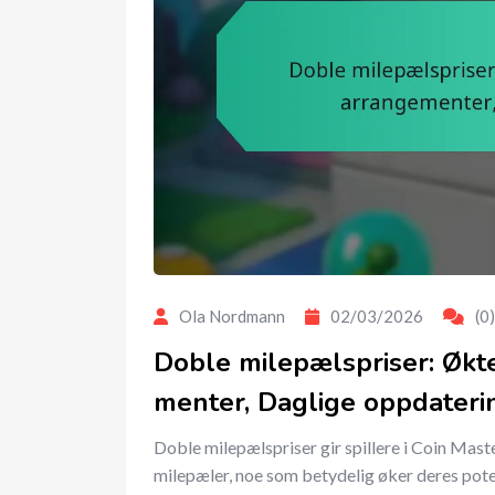
Ola Nordmann
02/03/2026
(0
Doble milepælspriser: Økt
menter, Daglige oppdateri
Doble milepælspriser gir spillere i Coin Mas
milepæler, noe som betydelig øker deres potens