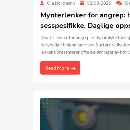
Ola Nordmann
02/03/2026
(0
Mynterlenker for angrep: 
sesspesifikke, Daglige opp
Mynte-lenker for angrep er dynamiske funksjone
betydelige belønninger ved å utføre vellykke
lenkene presenterer ofte belønninger av høy
Read More