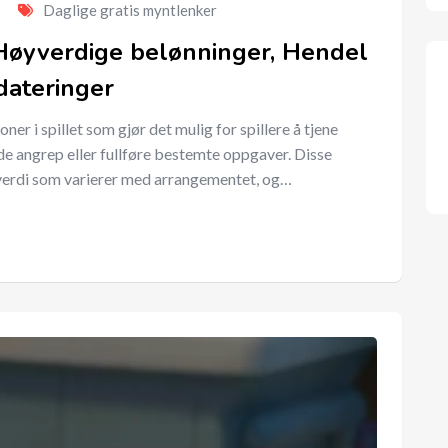
)
Daglige gratis myntlenker
Høyverdige belønninger, Hendel
dateringer
r i spillet som gjør det mulig for spillere å tjene
de angrep eller fullføre bestemte oppgaver. Disse
 verdi som varierer med arrangementet, og…